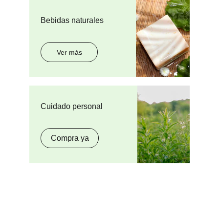
Bebidas naturales
Ver más
Cuidado personal
Compra ya