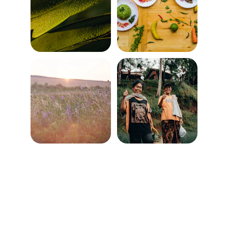
Brand
Explore our sleek website template for 
seamless navigation.