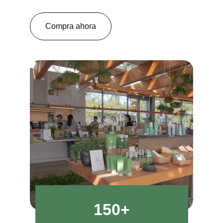
Compra ahora
150+